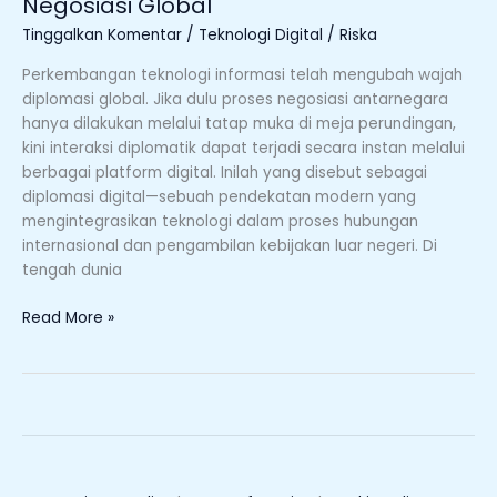
Negosiasi Global
Teknologi
Tinggalkan Komentar
/
Teknologi Digital
/
Riska
untuk
Negosiasi
Perkembangan teknologi informasi telah mengubah wajah
Global
diplomasi global. Jika dulu proses negosiasi antarnegara
hanya dilakukan melalui tatap muka di meja perundingan,
kini interaksi diplomatik dapat terjadi secara instan melalui
berbagai platform digital. Inilah yang disebut sebagai
diplomasi digital—sebuah pendekatan modern yang
mengintegrasikan teknologi dalam proses hubungan
internasional dan pengambilan kebijakan luar negeri. Di
tengah dunia
Read More »