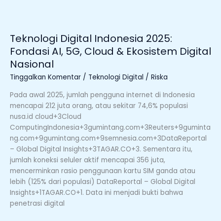
Digital
Nasional
Teknologi Digital Indonesia 2025:
Fondasi AI, 5G, Cloud & Ekosistem Digital
Nasional
Tinggalkan Komentar
/
Teknologi Digital
/
Riska
Pada awal 2025, jumlah pengguna internet di Indonesia
mencapai 212 juta orang, atau sekitar 74,6% populasi
nusa.id cloud+3Cloud
ComputingIndonesia+3gumintang.com+3Reuters+9guminta
ng.com+9gumintang.com+9semnesia.com+3DataReportal
– Global Digital Insights+3TAGAR.CO+3. Sementara itu,
jumlah koneksi seluler aktif mencapai 356 juta,
mencerminkan rasio penggunaan kartu SIM ganda atau
lebih (125% dari populasi) DataReportal – Global Digital
Insights+1TAGAR.CO+1. Data ini menjadi bukti bahwa
penetrasi digital