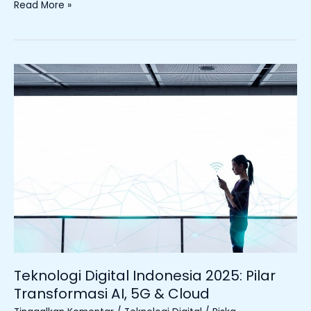
Read More »
Teknologi
Digital
Indonesia
2025:
Pilar
Transformasi
AI,
5G
&
Cloud
Teknologi Digital Indonesia 2025: Pilar
Transformasi AI, 5G & Cloud