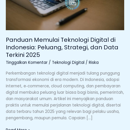
dan
Data
Terkini
2025
Panduan Memulai Teknologi Digital di
Indonesia: Peluang, Strategi, dan Data
Terkini 2025
Tinggalkan Komentar
/
Teknologi Digital
/
Riska
Perkembangan teknologi digital menjadi tulang punggung
transformasi ekonomi di era modern. Di Indonesia, adopsi
internet, e‑commerce, cloud computing, dan pembayaran
digital membuka peluang luar biasa bagi bisnis, pemerintah,
dan masyarakat umum. Artikel ini menyajikan panduan
praktis untuk memulai perjalanan teknologi digital, disertai
data terbaru tahun 2025 yang relevan bagi pelaku usaha,
pengembang, maupun pemula. Capaian […]