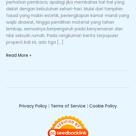
perhatian pembaca, apalagi jika membahas hal-hal yang
Membersihkan
dekat dengan kebutuhan sehari-hari. Mulai dari tampilan
Kepala
fasad yang makin estetik, perlengkapan kamar mandi yang
Shower,
wajib dirawat, hingga pemilihan material yang tahan
hingga
lembap, semuanya berpengaruh pada kenyamanan dan
Pintu
nilai sebuah rumah. Pada rangkuman berita terpopuler
Kamar
properti kali ini, ada tiga […]
Mandi
UPVC
Read More »
Privacy Policy
|
Terms of Service
|
Cookie Policy