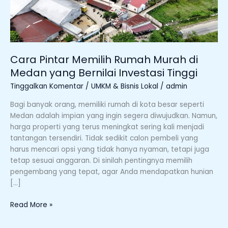
yang
Bernilai
Investasi
Tinggi
Cara Pintar Memilih Rumah Murah di
Medan yang Bernilai Investasi Tinggi
Tinggalkan Komentar
/
UMKM & Bisnis Lokal
/
admin
Bagi banyak orang, memiliki rumah di kota besar seperti
Medan adalah impian yang ingin segera diwujudkan. Namun,
harga properti yang terus meningkat sering kali menjadi
tantangan tersendiri. Tidak sedikit calon pembeli yang
harus mencari opsi yang tidak hanya nyaman, tetapi juga
tetap sesuai anggaran. Di sinilah pentingnya memilih
pengembang yang tepat, agar Anda mendapatkan hunian
[…]
Read More »