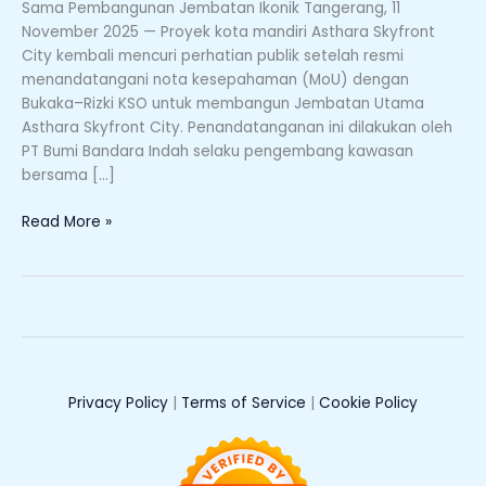
Sama Pembangunan Jembatan Ikonik Tangerang, 11
1
November 2025 — Proyek kota mandiri Asthara Skyfront
Km
City kembali mencuri perhatian publik setelah resmi
Siap
menandatangani nota kesepahaman (MoU) dengan
Sambungkan
Bukaka–Rizki KSO untuk membangun Jembatan Utama
Kota
Asthara Skyfront City. Penandatanganan ini dilakukan oleh
dan
PT Bumi Bandara Indah selaku pengembang kawasan
Kabupaten
bersama […]
Tangerang
Read More »
Privacy Policy
|
Terms of Service
|
Cookie Policy