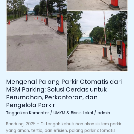
Cerdas
untuk
Perumahan,
Perkantoran,
dan
Pengelola
Parkir
Mengenal Palang Parkir Otomatis dari
MSM Parking: Solusi Cerdas untuk
Perumahan, Perkantoran, dan
Pengelola Parkir
Tinggalkan Komentar
/
UMKM & Bisnis Lokal
/
admin
Bandung, 2025 – Di tengah kebutuhan akan sistem parkir
yang aman, tertib, dan efisien, palang parkir otomatis