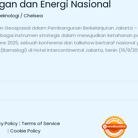
an dan Energi Nasional
Teknologi
/
Chelsea
an Geospasial dalam Pembangunan Berkelanjutan Jakarta – T
agai instrumen strategis dalam mewujudkan ketahanan pan
re 2025, sebuah konferensi dan talkshow bertaraf nasional 
(Barraslogi) di Hotel Intercontinental Jakarta, Senin (16/9
cy Policy
|
Terms of Service
|
Cookie Policy