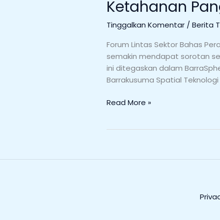
Ketahanan Pang
Tinggalkan Komentar
/
Berita 
Forum Lintas Sektor Bahas Per
semakin mendapat sorotan seb
ini ditegaskan dalam BarraSphe
Barrakusuma Spatial Teknologi 
Read More »
Priva