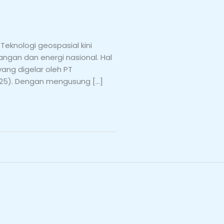
eknologi geospasial kini
gan dan energi nasional. Hal
yang digelar oleh PT
/2025). Dengan mengusung […]