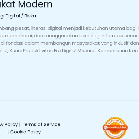
kat Modern
i Digital
/
Riska
embang pesat, literasi digital menjadi kebutuhan utama bagi
memahami, dan menggunakan teknologi informasi secara 
njadi fondasi dalam membangun masyarakat yang inklusif da
igital, Kunci Produktivitas Era Digital Menurut Kementerian Ko
cy Policy
|
Terms of Service
|
Cookie Policy