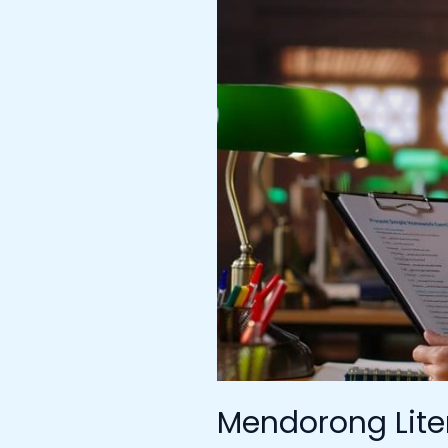
Peran
Teknologi
dalam
Masyarakat
Modern
Mendorong Liter