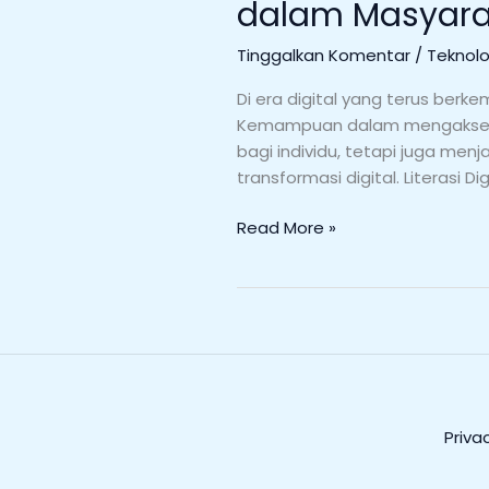
dalam Masyara
Tinggalkan Komentar
/
Teknolog
Di era digital yang terus berk
Kemampuan dalam mengakses, 
bagi individu, tetapi juga me
transformasi digital. Literasi D
Read More »
Priva