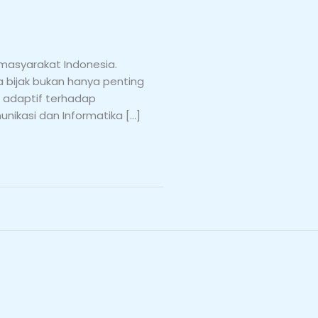
 masyarakat Indonesia.
bijak bukan hanya penting
n adaptif terhadap
munikasi dan Informatika […]