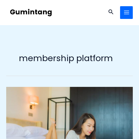
Lewati
ke
Cari
konten
membership platform
Cara
Menentukan
Tier
Patreon
yang
Menarik
dan
Menguntungkan