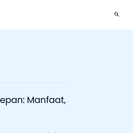
Cari
epan: Manfaat,