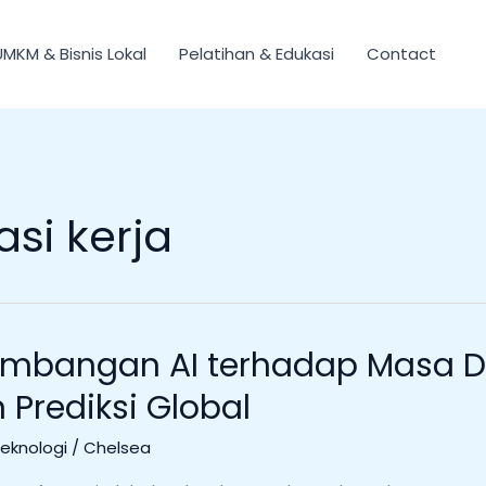
UMKM & Bisnis Lokal
Pelatihan & Edukasi
Contact
si kerja
embangan AI terhadap Masa D
Prediksi Global
Teknologi
/
Chelsea