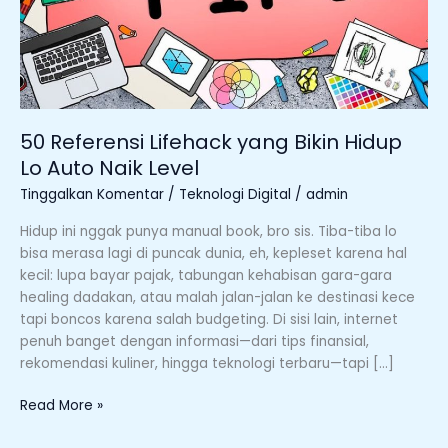
Naik
Level
50 Referensi Lifehack yang Bikin Hidup
Lo Auto Naik Level
Tinggalkan Komentar
/
Teknologi Digital
/
admin
Hidup ini nggak punya manual book, bro sis. Tiba-tiba lo
bisa merasa lagi di puncak dunia, eh, kepleset karena hal
kecil: lupa bayar pajak, tabungan kehabisan gara-gara
healing dadakan, atau malah jalan-jalan ke destinasi kece
tapi boncos karena salah budgeting. Di sisi lain, internet
penuh banget dengan informasi—dari tips finansial,
rekomendasi kuliner, hingga teknologi terbaru—tapi […]
Read More »