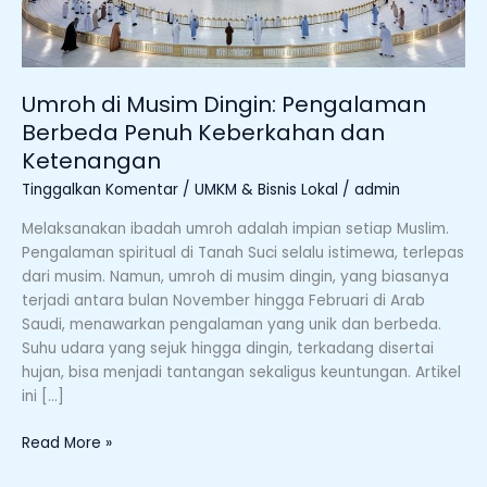
dan
Ketenangan
Umroh di Musim Dingin: Pengalaman
Berbeda Penuh Keberkahan dan
Ketenangan
Tinggalkan Komentar
/
UMKM & Bisnis Lokal
/
admin
Melaksanakan ibadah umroh adalah impian setiap Muslim.
Pengalaman spiritual di Tanah Suci selalu istimewa, terlepas
dari musim. Namun, umroh di musim dingin, yang biasanya
terjadi antara bulan November hingga Februari di Arab
Saudi, menawarkan pengalaman yang unik dan berbeda.
Suhu udara yang sejuk hingga dingin, terkadang disertai
hujan, bisa menjadi tantangan sekaligus keuntungan. Artikel
ini […]
Read More »