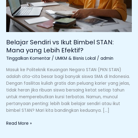
Lebih
Efektif?
Belajar Sendiri vs Ikut Bimbel STAN:
Mana yang Lebih Efektif?
Tinggalkan Komentar
/
UMKM & Bisnis Lokal
/
admin
Masuk ke Politeknik Keuangan Negara STAN (PKN STAN)
adalah cita-cita besar bagi banyak siswa SMA di Indonesia.
Dengan fasilitas kuliah gratis dan peluang karier yang jelas,
tidak heran jika ribuan siswa bersaing ketat setiap tahun
untuk memperebutkan kursi terbatas. Namun, muncul
pertanyaan penting: lebih baik belajar sendiri atau ikut
bimbel STAN? Mari kita bandingkan keduanya. […]
Read More »