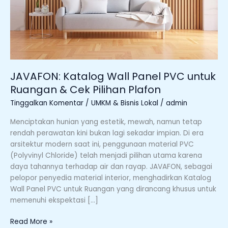
Cek
Pilihan
Plafon
JAVAFON: Katalog Wall Panel PVC untuk
Ruangan & Cek Pilihan Plafon
Tinggalkan Komentar
/
UMKM & Bisnis Lokal
/
admin
Menciptakan hunian yang estetik, mewah, namun tetap
rendah perawatan kini bukan lagi sekadar impian. Di era
arsitektur modern saat ini, penggunaan material PVC
(Polyvinyl Chloride) telah menjadi pilihan utama karena
daya tahannya terhadap air dan rayap. JAVAFON, sebagai
pelopor penyedia material interior, menghadirkan Katalog
Wall Panel PVC untuk Ruangan yang dirancang khusus untuk
memenuhi ekspektasi […]
Read More »