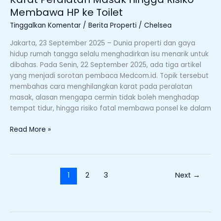
Membawa HP ke Toilet
Tinggalkan Komentar
/
Berita Properti
/
Chelsea
Jakarta, 23 September 2025 – Dunia properti dan gaya
hidup rumah tangga selalu menghadirkan isu menarik untuk
dibahas. Pada Senin, 22 September 2025, ada tiga artikel
yang menjadi sorotan pembaca Medcom.id. Topik tersebut
membahas cara menghilangkan karat pada peralatan
masak, alasan mengapa cermin tidak boleh menghadap
tempat tidur, hingga risiko fatal membawa ponsel ke dalam
Read More »
1
2
3
Next
→