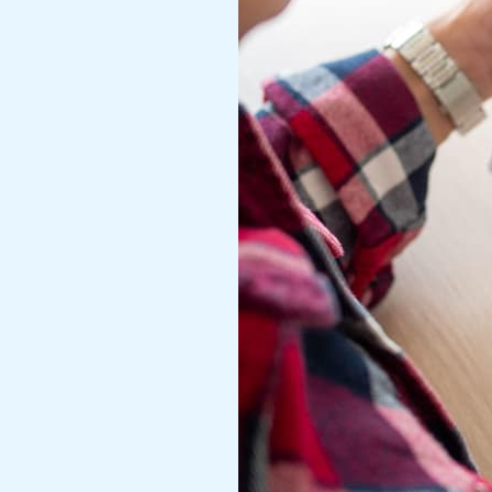
Jasa
dan
Freelancer