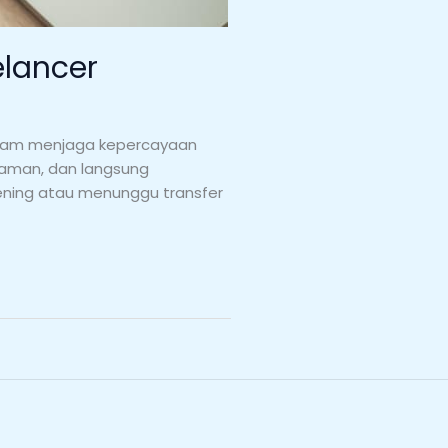
elancer
 dalam menjaga kepercayaan
, aman, dan langsung
ekening atau menunggu transfer