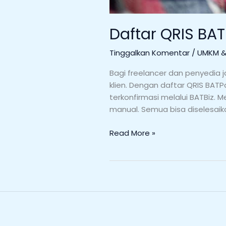
Daftar QRIS BAT
Tinggalkan Komentar
/
UMKM & 
Bagi freelancer dan penyedia 
klien. Dengan daftar QRIS BAT
terkonfirmasi melalui BATBiz. 
manual. Semua bisa diselesaik
Read More »