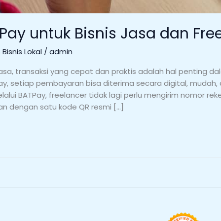
Pay untuk Bisnis Jasa dan Fre
Bisnis Lokal
/
admin
jasa, transaksi yang cepat dan praktis adalah hal penting
Pay, setiap pembayaran bisa diterima secara digital, mudah
Melalui BATPay, freelancer tidak lagi perlu mengirim nomor r
an dengan satu kode QR resmi […]