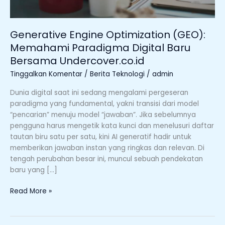
Bersama
Undercover.co.id
Generative Engine Optimization (GEO):
Memahami Paradigma Digital Baru
Bersama Undercover.co.id
Tinggalkan Komentar
/
Berita Teknologi
/
admin
Dunia digital saat ini sedang mengalami pergeseran
paradigma yang fundamental, yakni transisi dari model
“pencarian” menuju model “jawaban”. Jika sebelumnya
pengguna harus mengetik kata kunci dan menelusuri daftar
tautan biru satu per satu, kini AI generatif hadir untuk
memberikan jawaban instan yang ringkas dan relevan. Di
tengah perubahan besar ini, muncul sebuah pendekatan
baru yang […]
Read More »