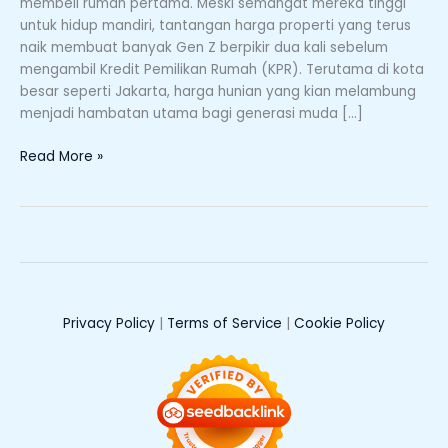
membeli rumah pertama. Meski semangat mereka tinggi
Rumah
untuk hidup mandiri, tantangan harga properti yang terus
Pertama
naik membuat banyak Gen Z berpikir dua kali sebelum
Tanpa
mengambil Kredit Pemilikan Rumah (KPR). Terutama di kota
Khawatir
besar seperti Jakarta, harga hunian yang kian melambung
Bunga
menjadi hambatan utama bagi generasi muda […]
Naik
Read More »
Privacy Policy
|
Terms of Service
|
Cookie Policy