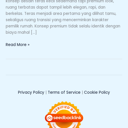
konsep desain teras kecil sederhana tapi premium look,
Hunian
ruang terbatas dapat tampil lebih elegan, rapi, dan
Minimalis
berkelas. Teras menjadi area pertama yang dilihat tamu,
Terasa
sekaligus ruang transisi yang mencerminkan karakter
Lebih
pemilik rumah. Konsep premium tidak selalu identik dengan
Mewah
biaya mahal […]
Read More »
Privacy Policy
|
Terms of Service
|
Cookie Policy