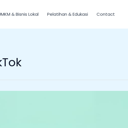
UMKM & Bisnis Lokal
Pelatihan & Edukasi
Contact
kTok