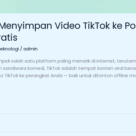
 Menyimpan Video TikTok ke Po
atis
Teknologi
/
admin
njadi salah satu platform paling menarik di internet, terutam
an sandiwara komedi, TikTok adalah tempat konten viral bera
eo TikTok ke perangkat Anda — baik untuk ditonton offline 