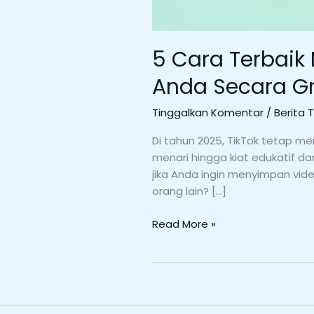
5 Cara Terbaik
Anda Secara Gr
Tinggalkan Komentar
/
Berita 
Di tahun 2025, TikTok tetap me
menari hingga kiat edukatif d
jika Anda ingin menyimpan vid
orang lain? […]
Read More »