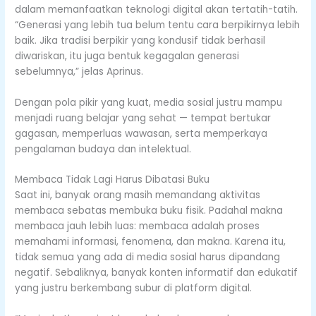
dalam memanfaatkan teknologi digital akan tertatih-tatih.
“Generasi yang lebih tua belum tentu cara berpikirnya lebih
baik. Jika tradisi berpikir yang kondusif tidak berhasil
diwariskan, itu juga bentuk kegagalan generasi
sebelumnya,” jelas Aprinus.
Dengan pola pikir yang kuat, media sosial justru mampu
menjadi ruang belajar yang sehat — tempat bertukar
gagasan, memperluas wawasan, serta memperkaya
pengalaman budaya dan intelektual.
Membaca Tidak Lagi Harus Dibatasi Buku
Saat ini, banyak orang masih memandang aktivitas
membaca sebatas membuka buku fisik. Padahal makna
membaca jauh lebih luas: membaca adalah proses
memahami informasi, fenomena, dan makna. Karena itu,
tidak semua yang ada di media sosial harus dipandang
negatif. Sebaliknya, banyak konten informatif dan edukatif
yang justru berkembang subur di platform digital.