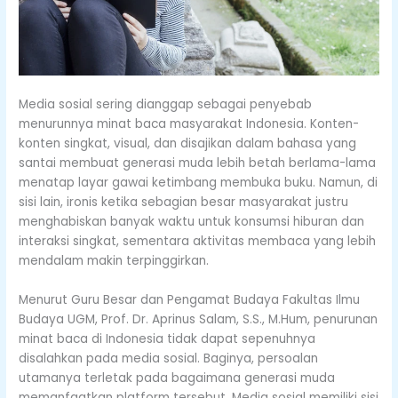
Media sosial sering dianggap sebagai penyebab
menurunnya minat baca masyarakat Indonesia. Konten-
konten singkat, visual, dan disajikan dalam bahasa yang
santai membuat generasi muda lebih betah berlama-lama
menatap layar gawai ketimbang membuka buku. Namun, di
sisi lain, ironis ketika sebagian besar masyarakat justru
menghabiskan banyak waktu untuk konsumsi hiburan dan
interaksi singkat, sementara aktivitas membaca yang lebih
mendalam makin terpinggirkan.
Menurut Guru Besar dan Pengamat Budaya Fakultas Ilmu
Budaya UGM, Prof. Dr. Aprinus Salam, S.S., M.Hum, penurunan
minat baca di Indonesia tidak dapat sepenuhnya
disalahkan pada media sosial. Baginya, persoalan
utamanya terletak pada bagaimana generasi muda
memanfaatkan platform tersebut. Media sosial memiliki sisi