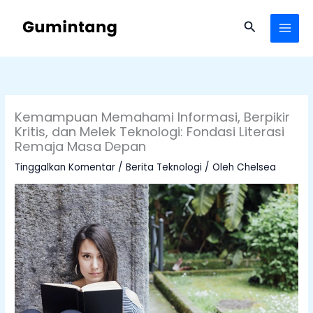
Lewati
ke
Cari
konten
Kemampuan Memahami Informasi, Berpikir
Kritis, dan Melek Teknologi: Fondasi Literasi
Remaja Masa Depan
Tinggalkan Komentar
/
Berita Teknologi
/ Oleh
Chelsea