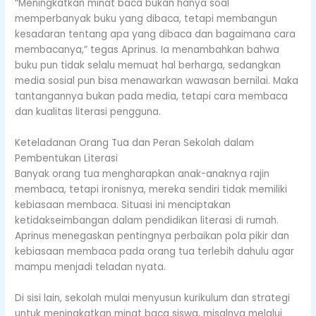
“Meningkatkan minat baca bukan hanya soal
memperbanyak buku yang dibaca, tetapi membangun
kesadaran tentang apa yang dibaca dan bagaimana cara
membacanya,” tegas Aprinus. Ia menambahkan bahwa
buku pun tidak selalu memuat hal berharga, sedangkan
media sosial pun bisa menawarkan wawasan bernilai. Maka
tantangannya bukan pada media, tetapi cara membaca
dan kualitas literasi pengguna.
Keteladanan Orang Tua dan Peran Sekolah dalam
Pembentukan Literasi
Banyak orang tua mengharapkan anak-anaknya rajin
membaca, tetapi ironisnya, mereka sendiri tidak memiliki
kebiasaan membaca. Situasi ini menciptakan
ketidakseimbangan dalam pendidikan literasi di rumah.
Aprinus menegaskan pentingnya perbaikan pola pikir dan
kebiasaan membaca pada orang tua terlebih dahulu agar
mampu menjadi teladan nyata.
Di sisi lain, sekolah mulai menyusun kurikulum dan strategi
untuk meningkatkan minat baca siswa, misalnya melalui