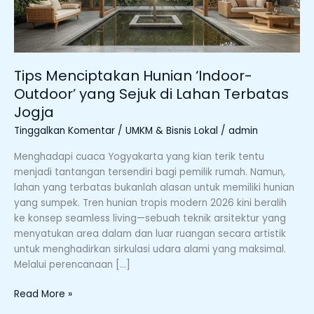
Lahan
Terbatas
Jogja
Tips Menciptakan Hunian ‘Indoor-
Outdoor’ yang Sejuk di Lahan Terbatas
Jogja
Tinggalkan Komentar
/
UMKM & Bisnis Lokal
/
admin
Menghadapi cuaca Yogyakarta yang kian terik tentu
menjadi tantangan tersendiri bagi pemilik rumah. Namun,
lahan yang terbatas bukanlah alasan untuk memiliki hunian
yang sumpek. Tren hunian tropis modern 2026 kini beralih
ke konsep seamless living—sebuah teknik arsitektur yang
menyatukan area dalam dan luar ruangan secara artistik
untuk menghadirkan sirkulasi udara alami yang maksimal.
Melalui perencanaan […]
Read More »