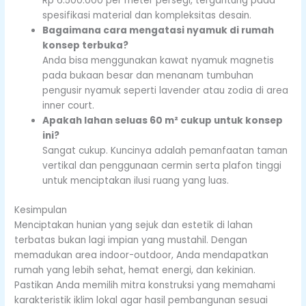
Rp 6.500.000 per meter persegi, tergantung pada
spesifikasi material dan kompleksitas desain.
Bagaimana cara mengatasi nyamuk di rumah
konsep terbuka?
Anda bisa menggunakan kawat nyamuk magnetis
pada bukaan besar dan menanam tumbuhan
pengusir nyamuk seperti lavender atau zodia di area
inner court.
Apakah lahan seluas 60 m² cukup untuk konsep
ini?
Sangat cukup. Kuncinya adalah pemanfaatan taman
vertikal dan penggunaan cermin serta plafon tinggi
untuk menciptakan ilusi ruang yang luas.
Kesimpulan
Menciptakan hunian yang sejuk dan estetik di lahan
terbatas bukan lagi impian yang mustahil. Dengan
memadukan area indoor-outdoor, Anda mendapatkan
rumah yang lebih sehat, hemat energi, dan kekinian.
Pastikan Anda memilih mitra konstruksi yang memahami
karakteristik iklim lokal agar hasil pembangunan sesuai