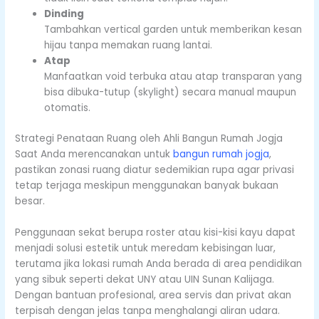
Dinding
Tambahkan vertical garden untuk memberikan kesan
hijau tanpa memakan ruang lantai.
Atap
Manfaatkan void terbuka atau atap transparan yang
bisa dibuka-tutup (skylight) secara manual maupun
otomatis.
Strategi Penataan Ruang oleh Ahli Bangun Rumah Jogja
Saat Anda merencanakan untuk
bangun rumah jogja
,
pastikan zonasi ruang diatur sedemikian rupa agar privasi
tetap terjaga meskipun menggunakan banyak bukaan
besar.
Penggunaan sekat berupa roster atau kisi-kisi kayu dapat
menjadi solusi estetik untuk meredam kebisingan luar,
terutama jika lokasi rumah Anda berada di area pendidikan
yang sibuk seperti dekat UNY atau UIN Sunan Kalijaga.
Dengan bantuan profesional, area servis dan privat akan
terpisah dengan jelas tanpa menghalangi aliran udara.