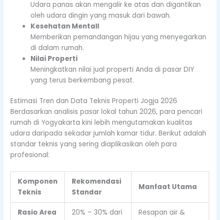
Udara panas akan mengalir ke atas dan digantikan
oleh udara dingin yang masuk dari bawah.
Kesehatan Mentall
Memberikan pemandangan hijau yang menyegarkan
di dalam rumah.
Nilai Properti
Meningkatkan nilai jual properti Anda di pasar DIY
yang terus berkembang pesat.
Estimasi Tren dan Data Teknis Properti Jogja 2026
Berdasarkan analisis pasar lokal tahun 2026, para pencari
rumah di Yogyakarta kini lebih mengutamakan kualitas
udara daripada sekadar jumlah kamar tidur. Berikut adalah
standar teknis yang sering diaplikasikan oleh para
profesional:
Komponen
Rekomendasi
Manfaat Utama
Teknis
Standar
Rasio Area
20% – 30% dari
Resapan air &