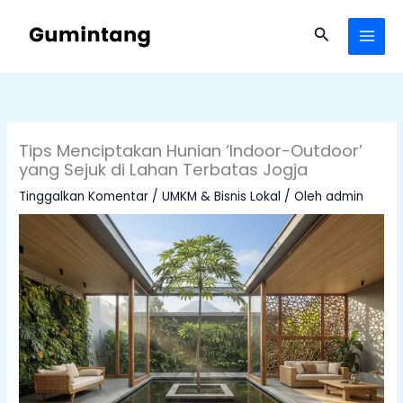
Lewati
ke
Cari
konten
Tips Menciptakan Hunian ‘Indoor-Outdoor’
yang Sejuk di Lahan Terbatas Jogja
Tinggalkan Komentar
/
UMKM & Bisnis Lokal
/ Oleh
admin