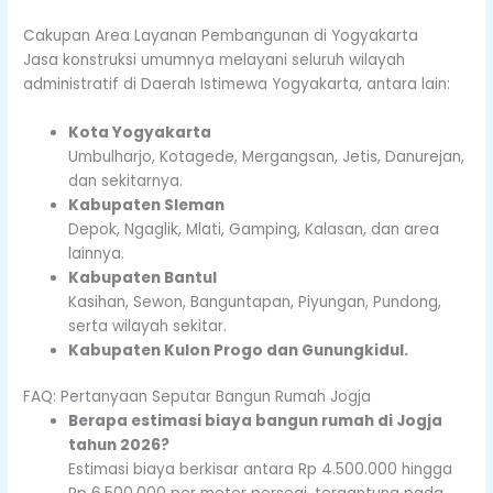
Cakupan Area Layanan Pembangunan di Yogyakarta
Jasa konstruksi umumnya melayani seluruh wilayah
administratif di Daerah Istimewa Yogyakarta, antara lain:
Kota Yogyakarta
Umbulharjo, Kotagede, Mergangsan, Jetis, Danurejan,
dan sekitarnya.
Kabupaten Sleman
Depok, Ngaglik, Mlati, Gamping, Kalasan, dan area
lainnya.
Kabupaten Bantul
Kasihan, Sewon, Banguntapan, Piyungan, Pundong,
serta wilayah sekitar.
Kabupaten Kulon Progo dan Gunungkidul.
FAQ: Pertanyaan Seputar Bangun Rumah Jogja
Berapa estimasi biaya bangun rumah di Jogja
tahun 2026?
Estimasi biaya berkisar antara Rp 4.500.000 hingga