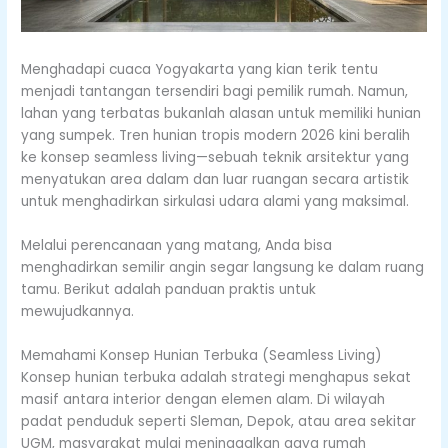
Menghadapi cuaca Yogyakarta yang kian terik tentu
menjadi tantangan tersendiri bagi pemilik rumah. Namun,
lahan yang terbatas bukanlah alasan untuk memiliki hunian
yang sumpek. Tren hunian tropis modern 2026 kini beralih
ke konsep seamless living—sebuah teknik arsitektur yang
menyatukan area dalam dan luar ruangan secara artistik
untuk menghadirkan sirkulasi udara alami yang maksimal.
Melalui perencanaan yang matang, Anda bisa
menghadirkan semilir angin segar langsung ke dalam ruang
tamu. Berikut adalah panduan praktis untuk
mewujudkannya.
Memahami Konsep Hunian Terbuka (Seamless Living)
Konsep hunian terbuka adalah strategi menghapus sekat
masif antara interior dengan elemen alam. Di wilayah
padat penduduk seperti Sleman, Depok, atau area sekitar
UGM, masyarakat mulai meninggalkan gaya rumah