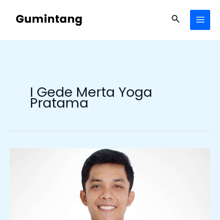
Lewati
ke
Cari
konten
I Gede Merta Yoga
Pratama
I
Gede
Merta
Yoga
Pratama:
Inovator
Muda