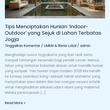
Lahan
Terbatas
Jogja
Tips Menciptakan Hunian ‘Indoor-
Outdoor’ yang Sejuk di Lahan Terbatas
Jogja
Tinggalkan Komentar
/
UMKM & Bisnis Lokal
/
admin
Menghadapi cuaca Yogyakarta yang kian terik tentu
menjadi tantangan tersendiri bagi pemilik rumah. Namun,
lahan yang terbatas bukanlah alasan untuk memiliki hunian
yang sumpek. Tren hunian tropis modern 2026 kini beralih
ke konsep seamless living—sebuah teknik arsitektur yang
menyatukan area dalam dan luar ruangan secara artistik
untuk menghadirkan sirkulasi udara alami yang maksimal.
Melalui perencanaan […]
Read More »