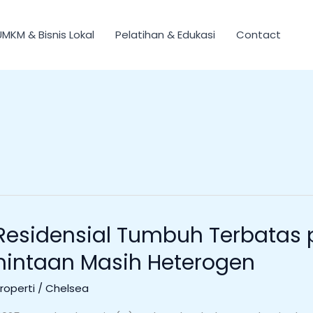
UMKM & Bisnis Lokal
Pelatihan & Edukasi
Contact
 Residensial Tumbuh Terbatas 
ermintaan Masih Heterogen
Properti
/
Chelsea