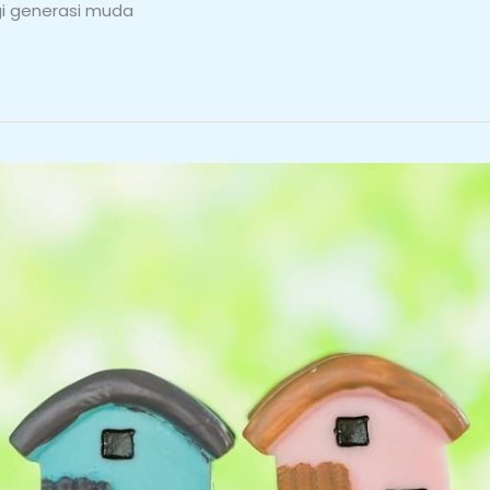
i generasi muda