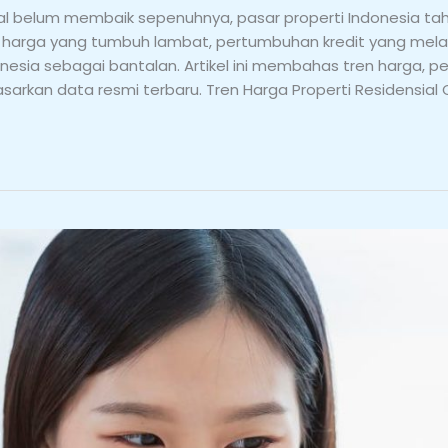
bal belum membaik sepenuhnya, pasar properti Indonesia t
an harga yang tumbuh lambat, pertumbuhan kredit yang mela
nesia sebagai bantalan. Artikel ini membahas tren harga, p
asarkan data resmi terbaru. Tren Harga Properti Residensial 