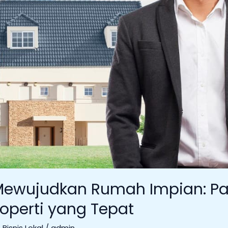
Mewujudkan Rumah Impian: P
operti yang Tepat
Bisnis Lokal
/
admin