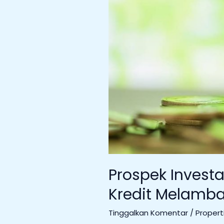
Prospek Investa
Kredit Melambat
Tinggalkan Komentar
/
Propert