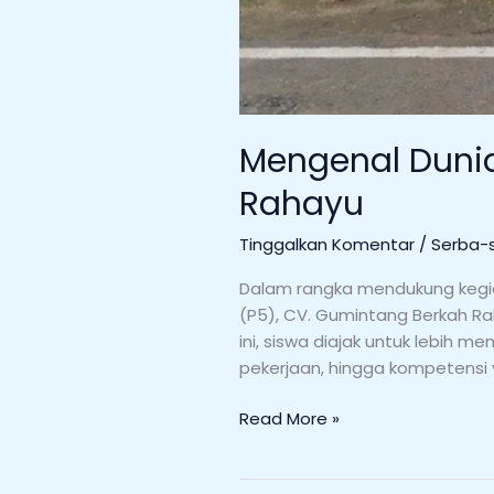
Mengenal Dunia
Rahayu
Tinggalkan Komentar
/
Serba-s
Dalam rangka mendukung kegiat
(P5), CV. Gumintang Berkah R
ini, siswa diajak untuk lebih m
pekerjaan, hingga kompetensi ya
Read More »