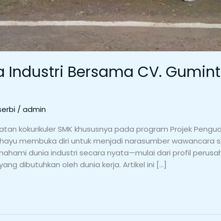
 Industri Bersama CV. Gumin
erbi
/
admin
an kokurikuler SMK khususnya pada program Projek Penguata
ahayu membuka diri untuk menjadi narasumber wawancara s
emahami dunia industri secara nyata—mulai dari profil perusaha
ng dibutuhkan oleh dunia kerja. Artikel ini […]