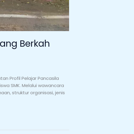
tang Berkah
n Profil Pelajar Pancasila
iswa SMK. Melalui wawancara
an, struktur organisasi, jenis