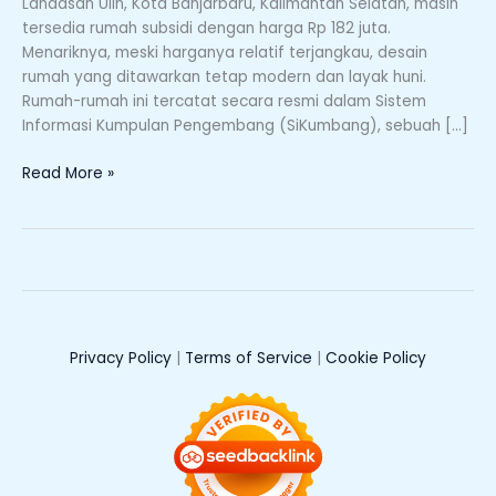
Landasan Ulin, Kota Banjarbaru, Kalimantan Selatan, masih
Masih
tersedia rumah subsidi dengan harga Rp 182 juta.
Tersedia,
Menariknya, meski harganya relatif terjangkau, desain
Ini
rumah yang ditawarkan tetap modern dan layak huni.
Daftar
Rumah-rumah ini tercatat secara resmi dalam Sistem
dan
Informasi Kumpulan Pengembang (SiKumbang), sebuah […]
Spesifikasinya
Read More »
Privacy Policy
|
Terms of Service
|
Cookie Policy