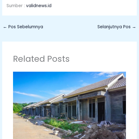
Sumber :
validnews.id
←
Pos Sebelumnya
Selanjutnya Pos
→
Related Posts