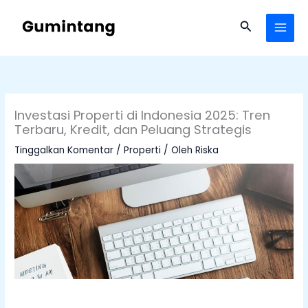
Lewati
ke
Cari
konten
Investasi Properti di Indonesia 2025: Tren
Terbaru, Kredit, dan Peluang Strategis
Tinggalkan Komentar
/
Properti
/ Oleh
Riska