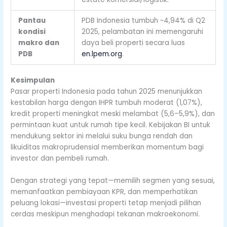
Pantau
PDB Indonesia tumbuh ~4,94% di Q2
kondisi
2025, pelambatan ini memengaruhi
makro dan
daya beli properti secara luas
PDB
en.lpem.org
.
Kesimpulan
Pasar properti Indonesia pada tahun 2025 menunjukkan
kestabilan harga dengan IHPR tumbuh moderat (1,07%),
kredit properti meningkat meski melambat (5,6–5,9%), dan
permintaan kuat untuk rumah tipe kecil. Kebijakan BI untuk
mendukung sektor ini melalui suku bunga rendah dan
likuiditas makroprudensial memberikan momentum bagi
investor dan pembeli rumah.
Dengan strategi yang tepat—memilih segmen yang sesuai,
memanfaatkan pembiayaan KPR, dan memperhatikan
peluang lokasi—investasi properti tetap menjadi pilihan
cerdas meskipun menghadapi tekanan makroekonomi.