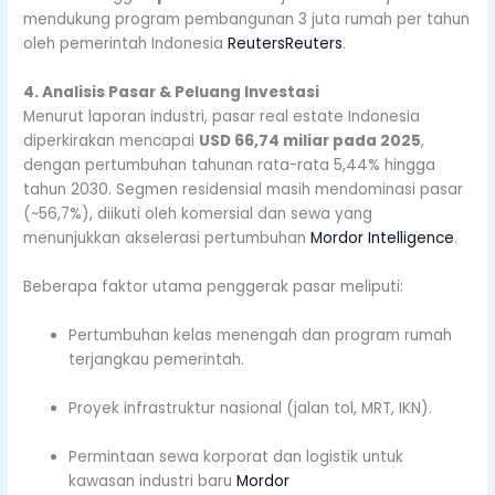
mendukung program pembangunan 3 juta rumah per tahun
oleh pemerintah Indonesia
Reuters
Reuters
.
4. Analisis Pasar & Peluang Investasi
Menurut laporan industri, pasar real estate Indonesia
diperkirakan mencapai
USD 66,74 miliar pada 2025
,
dengan pertumbuhan tahunan rata-rata 5,44% hingga
tahun 2030. Segmen residensial masih mendominasi pasar
(~56,7%), diikuti oleh komersial dan sewa yang
menunjukkan akselerasi pertumbuhan
Mordor Intelligence
.
Beberapa faktor utama penggerak pasar meliputi:
Pertumbuhan kelas menengah dan program rumah
terjangkau pemerintah.
Proyek infrastruktur nasional (jalan tol, MRT, IKN).
Permintaan sewa korporat dan logistik untuk
kawasan industri baru
Mordor