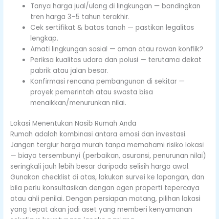
Tanya harga jual/ulang di lingkungan — bandingkan
tren harga 3–5 tahun terakhir.
Cek sertifikat & batas tanah — pastikan legalitas
lengkap.
Amati lingkungan sosial — aman atau rawan konflik?
Periksa kualitas udara dan polusi — terutama dekat
pabrik atau jalan besar.
Konfirmasi rencana pembangunan di sekitar —
proyek pemerintah atau swasta bisa
menaikkan/menurunkan nilai.
Lokasi Menentukan Nasib Rumah Anda
Rumah adalah kombinasi antara emosi dan investasi.
Jangan tergiur harga murah tanpa memahami risiko lokasi
— biaya tersembunyi (perbaikan, asuransi, penurunan nilai)
seringkali jauh lebih besar daripada selisih harga awal.
Gunakan checklist di atas, lakukan survei ke lapangan, dan
bila perlu konsultasikan dengan agen properti tepercaya
atau ahli penilai. Dengan persiapan matang, pilihan lokasi
yang tepat akan jadi aset yang memberi kenyamanan