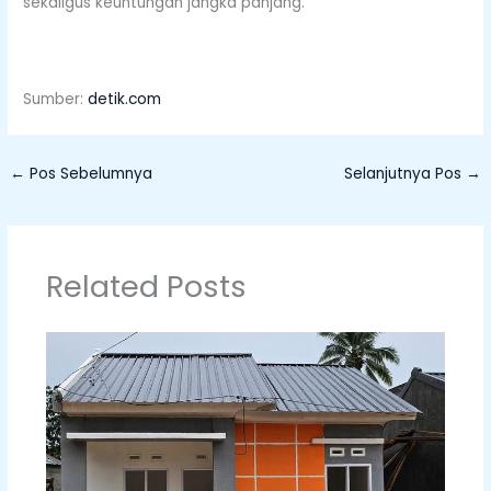
sekaligus keuntungan jangka panjang.
Sumber:
detik.com
←
Pos Sebelumnya
Selanjutnya Pos
→
Related Posts