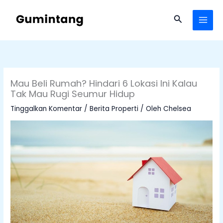
Lewati
ke
Cari
konten
Mau Beli Rumah? Hindari 6 Lokasi Ini Kalau
Tak Mau Rugi Seumur Hidup
Tinggalkan Komentar
/
Berita Properti
/ Oleh
Chelsea