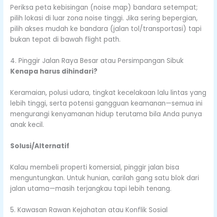
Periksa peta kebisingan (noise map) bandara setempat;
pilih lokasi di luar zona noise tinggi. Jika sering bepergian,
pilih akses mudah ke bandara (jalan tol/transportasi) tapi
bukan tepat di bawah flight path.
4. Pinggir Jalan Raya Besar atau Persimpangan Sibuk
Kenapa harus dihindari?
Keramaian, polusi udara, tingkat kecelakaan lalu lintas yang
lebih tinggi, serta potensi gangguan keamanan—semua ini
mengurangi kenyamanan hidup terutama bila Anda punya
anak kecil.
Solusi/Alternatif
Kalau membeli properti komersial, pinggir jalan bisa
menguntungkan. Untuk hunian, carilah gang satu blok dari
jalan utama—masih terjangkau tapi lebih tenang.
5. Kawasan Rawan Kejahatan atau Konflik Sosial