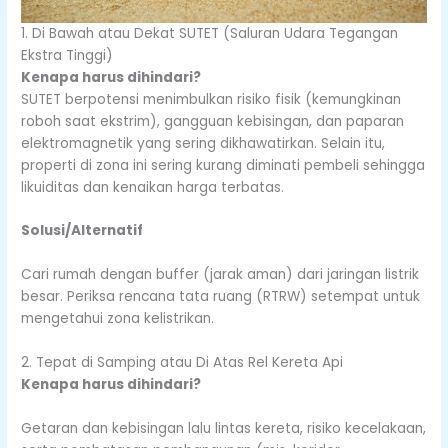
1. Di Bawah atau Dekat SUTET (Saluran Udara Tegangan
Ekstra Tinggi)
Kenapa harus dihindari?
SUTET berpotensi menimbulkan risiko fisik (kemungkinan
roboh saat ekstrim), gangguan kebisingan, dan paparan
elektromagnetik yang sering dikhawatirkan. Selain itu,
properti di zona ini sering kurang diminati pembeli sehingga
likuiditas dan kenaikan harga terbatas.
Solusi/Alternatif
Cari rumah dengan buffer (jarak aman) dari jaringan listrik
besar. Periksa rencana tata ruang (RTRW) setempat untuk
mengetahui zona kelistrikan.
2. Tepat di Samping atau Di Atas Rel Kereta Api
Kenapa harus dihindari?
Getaran dan kebisingan lalu lintas kereta, risiko kecelakaan,