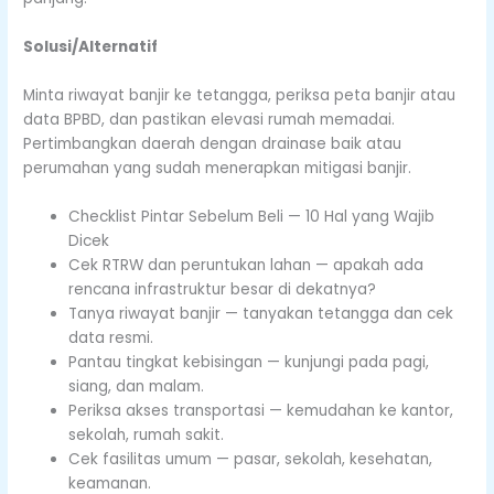
Solusi/Alternatif
Minta riwayat banjir ke tetangga, periksa peta banjir atau
data BPBD, dan pastikan elevasi rumah memadai.
Pertimbangkan daerah dengan drainase baik atau
perumahan yang sudah menerapkan mitigasi banjir.
Checklist Pintar Sebelum Beli — 10 Hal yang Wajib
Dicek
Cek RTRW dan peruntukan lahan — apakah ada
rencana infrastruktur besar di dekatnya?
Tanya riwayat banjir — tanyakan tetangga dan cek
data resmi.
Pantau tingkat kebisingan — kunjungi pada pagi,
siang, dan malam.
Periksa akses transportasi — kemudahan ke kantor,
sekolah, rumah sakit.
Cek fasilitas umum — pasar, sekolah, kesehatan,
keamanan.