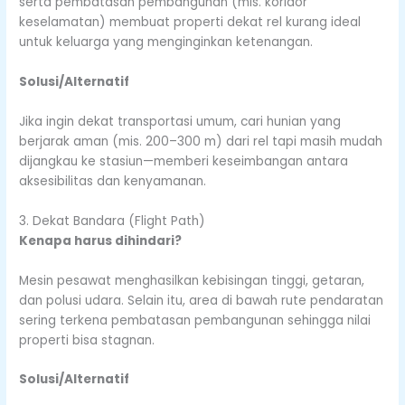
serta pembatasan pembangunan (mis. koridor
keselamatan) membuat properti dekat rel kurang ideal
untuk keluarga yang menginginkan ketenangan.
Solusi/Alternatif
Jika ingin dekat transportasi umum, cari hunian yang
berjarak aman (mis. 200–300 m) dari rel tapi masih mudah
dijangkau ke stasiun—memberi keseimbangan antara
aksesibilitas dan kenyamanan.
3. Dekat Bandara (Flight Path)
Kenapa harus dihindari?
Mesin pesawat menghasilkan kebisingan tinggi, getaran,
dan polusi udara. Selain itu, area di bawah rute pendaratan
sering terkena pembatasan pembangunan sehingga nilai
properti bisa stagnan.
Solusi/Alternatif