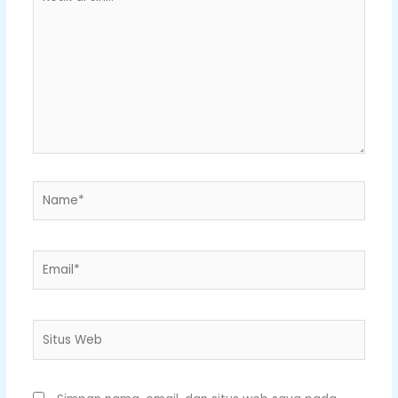
di
sini..
Name*
Email*
Situs
Web