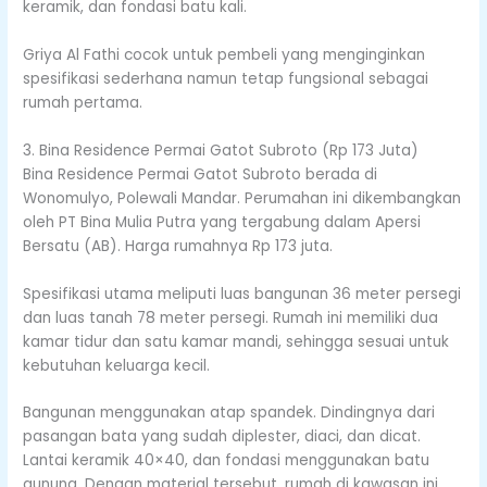
keramik, dan fondasi batu kali.
Griya Al Fathi cocok untuk pembeli yang menginginkan
spesifikasi sederhana namun tetap fungsional sebagai
rumah pertama.
3. Bina Residence Permai Gatot Subroto (Rp 173 Juta)
Bina Residence Permai Gatot Subroto berada di
Wonomulyo, Polewali Mandar. Perumahan ini dikembangkan
oleh PT Bina Mulia Putra yang tergabung dalam Apersi
Bersatu (AB). Harga rumahnya Rp 173 juta.
Spesifikasi utama meliputi luas bangunan 36 meter persegi
dan luas tanah 78 meter persegi. Rumah ini memiliki dua
kamar tidur dan satu kamar mandi, sehingga sesuai untuk
kebutuhan keluarga kecil.
Bangunan menggunakan atap spandek. Dindingnya dari
pasangan bata yang sudah diplester, diaci, dan dicat.
Lantai keramik 40×40, dan fondasi menggunakan batu
gunung. Dengan material tersebut, rumah di kawasan ini