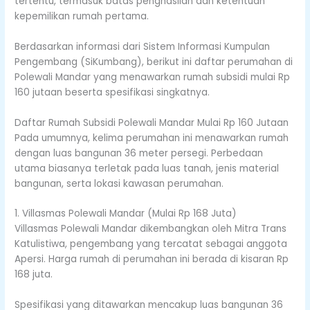
tertentu, termasuk batas penghasilan dan ketentuan
kepemilikan rumah pertama.
Berdasarkan informasi dari Sistem Informasi Kumpulan
Pengembang (SiKumbang), berikut ini daftar perumahan di
Polewali Mandar yang menawarkan rumah subsidi mulai Rp
160 jutaan beserta spesifikasi singkatnya.
Daftar Rumah Subsidi Polewali Mandar Mulai Rp 160 Jutaan
Pada umumnya, kelima perumahan ini menawarkan rumah
dengan luas bangunan 36 meter persegi. Perbedaan
utama biasanya terletak pada luas tanah, jenis material
bangunan, serta lokasi kawasan perumahan.
1. Villasmas Polewali Mandar (Mulai Rp 168 Juta)
Villasmas Polewali Mandar dikembangkan oleh Mitra Trans
Katulistiwa, pengembang yang tercatat sebagai anggota
Apersi. Harga rumah di perumahan ini berada di kisaran Rp
168 juta.
Spesifikasi yang ditawarkan mencakup luas bangunan 36