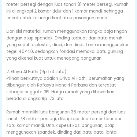
meter persegi dengan luas tanah 81 meter persegi. Rumah
ini dilengkapi 2 kamar tidur dan 1 kamar mandi, sehingga
cocok untuk keluarga kecil atau pasangan muda.
Dari sisi material, rumah menggunakan rangka baja ringan
dengan atap spandek. Dinding terbuat dari bata merah
yang sudah diplester, diaci, dan dicat. Lantai menggunakan
tegel 40×40, sedangkan fondasi memakai batu gunung
yang dikenal kuat untuk menopang bangunan.
2. Griya Al Fathi (Rp 173 Juta)
Pilihan berikutnya adalah Griya Al Fathi, perumahan yang
dibangun oleh Rafasya Mandiri Perkasa dan tercatat
sebagai anggota REI. Harga rumah yang ditawarkan
berada di angka Rp 173 juta.
Rumah memiliki luas bangunan 36 meter persegi dan luas
tanah 78 meter persegi, dilengkapi dua kamar tidur dan
satu kamar mandi. Untuk spesifikasi bangunan, atap
menggunakan spandek, dinding dari batu bata, lantai