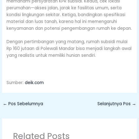
memahami persyaratan KPR subsidi. Kedua, cek lokasi
perumahan—akses jalan, jarak ke fasilitas umum, serta
kondisi lingkungan sekitar. Ketiga, bandingkan spesifikasi
material dan luas tanah, karena hal ini memengaruhi
kenyamanan dan potensi pengembangan rumah ke depan.
Dengan pertimbangan yang matang, rumah subsidi mulai
Rp 160 jutaan di Polewali Mandar bisa menjadi langkah awal
yang realistis untuk memiliki hunian sendiri.
Sumber:
deik.com
←
Pos Sebelumnya
Selanjutnya Pos
→
Related Posts