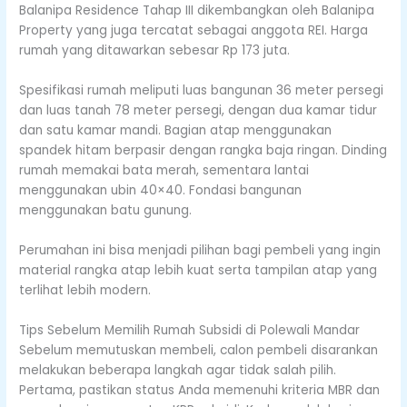
Balanipa Residence Tahap III dikembangkan oleh Balanipa
Property yang juga tercatat sebagai anggota REI. Harga
rumah yang ditawarkan sebesar Rp 173 juta.
Spesifikasi rumah meliputi luas bangunan 36 meter persegi
dan luas tanah 78 meter persegi, dengan dua kamar tidur
dan satu kamar mandi. Bagian atap menggunakan
spandek hitam berpasir dengan rangka baja ringan. Dinding
rumah memakai bata merah, sementara lantai
menggunakan ubin 40×40. Fondasi bangunan
menggunakan batu gunung.
Perumahan ini bisa menjadi pilihan bagi pembeli yang ingin
material rangka atap lebih kuat serta tampilan atap yang
terlihat lebih modern.
Tips Sebelum Memilih Rumah Subsidi di Polewali Mandar
Sebelum memutuskan membeli, calon pembeli disarankan
melakukan beberapa langkah agar tidak salah pilih.
Pertama, pastikan status Anda memenuhi kriteria MBR dan