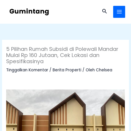
Lewati
ke
Cari
konten
5 Pilihan Rumah Subsidi di Polewali Mandar
Mulai Rp 160 Jutaan, Cek Lokasi dan
Spesifikasinya
Tinggalkan Komentar
/
Berita Properti
/ Oleh
Chelsea